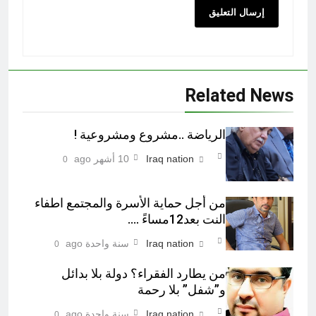
Related News
الرياضة ..مشروع ومشروعية !
Iraq nation
10 أشهر ago
0
من أجل حماية الأسرة والمجتمع اطفاء
النت بعد12مساءً ….
Iraq nation
سنة واحدة ago
0
من يطارد الفقراء؟ دولة بلا بدائل
و”شفل” بلا رحمة
Iraq nation
سنة واحدة ago
0