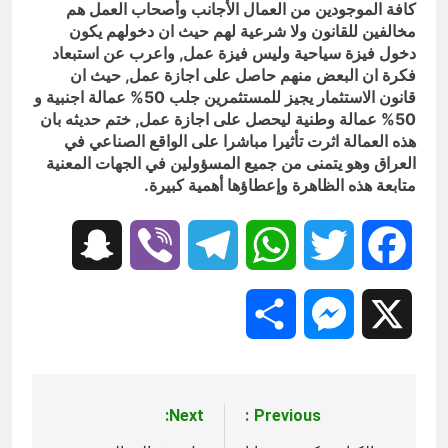
كافة الموجودين من العمال الأجانب وأصحاب العمل هم
مخالفين للقانون ولا شرعية لهم حيث ان دخولهم يكون
دخول فيزة سياحية وليس فيزة عمل, واعرب عن استبعاد
فكرة ان البعض منهم حاصل على اجازة عمل, حيث ان
قانون الاستثمار يجيز للمستثمرين جلب 50% عمالة اجنبية و
50% عمالة وطنية ليحصل على اجازة عمل, ختم حديثه بان
هذه العمالة اثرت تأثيرا مباشرا على الواقع الصناعي في
العراق وهو يتمنى من جميع المسؤولين في الجهات المعنية
متابعة هذه الظاهرة وإعطاؤها أهمية كبيرة.
Snapchat
Viber
Telegram
WhatsApp
Twitter
Facebook
Share
Messenger
X
Next:
Previous:
تصفّح