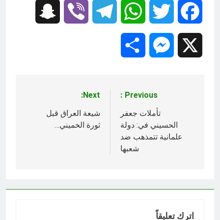
Snapchat
Viber
Telegram
WhatsApp
Twitter
Facebook
Share
Messenger
X
Next:
Previous:
تصفّح
المقالات
تأملات جعفر
شيعة العراق قبل
الحسيني في: دولة
ثورة الخميني…
علمانية تتمذهب ضد
شعبها
اترك تعليقاً