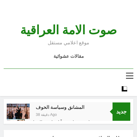
Ski
t
conten
صوت الامة العراقية
موقع اعلامي مستقل
مقالات عشوائية
المشانق وسياسة الخوف
جديد
38 دقيقة Ago
صحتنا في خطر: معاً لمواجهة المواد
البلاستيكية
3 ساعات Ago