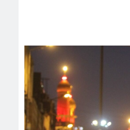
ساعتين Ago
تحقاقا لمنصب وزير الثقافة أو الخارجية
ساعتين Ago
سه) نركز على فئة الأغلبية (لا ترفع العلم
ساعتين Ago