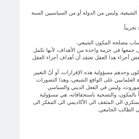
 الشيعية، وليس من الدولة أو من السياسيين السنة
خريباً.
حساب مصلحة المكون الشيعي.
لى جمعها في حزمة واحدة من الأهداف، لأنها تكمل
ل بعض أجزاء هذا العقل تعتقد أن أهداف أجزاء العقل
لة ما بعد العام 2003، أو أنّ السياسيين الشيعة يتحملون وحدهم مسؤولية هذه الإفرازات، أو أنّ التغيير
العلمانيين على الواقع الشيعي، وهذا التصورات
لموروث، وليس في الفعل الديني والسياسي
ً بالمكون، والتضحية باستحقاقاته، هي مسؤولية
لعسكري الى المثقف الى الأكاديمي الى المفكر الى
ى الطالب الجامعي.