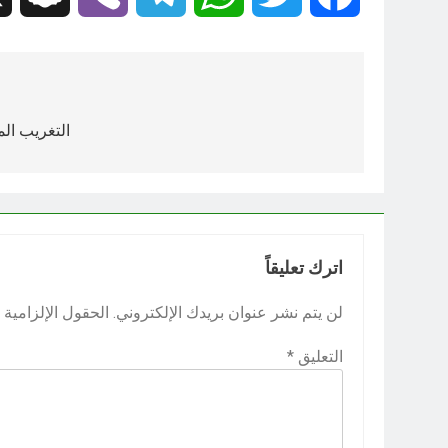
تصفّح
المقالات
التغريب الم
اترك تعليقاً
لن يتم نشر عنوان بريدك الإلكتروني.
الحقول الإلزامية م
التعليق
*