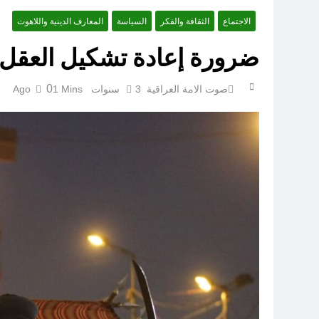
الاجتماع
الثقافة والفكر
السياسة
المعارف الدينية واللاهوت
ضرورة إعادة تشكيل العقل ا
ازمة العلم العراقي.. ليست ا
0
صوت الامة العراقية
3 سنوات Ago
1 Mins