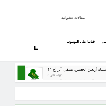
مقالات عشوائية
يل
قناتنا على اليوتيوب
6 دقائق Ago
 اسس التعامل المنجز لعقل الانسان ؟
ساعتين Ago
بر بين قدسية الرسالة ومخاطر التطفل
ساعتين Ago
الظلم والظلام والمادة المظلمة