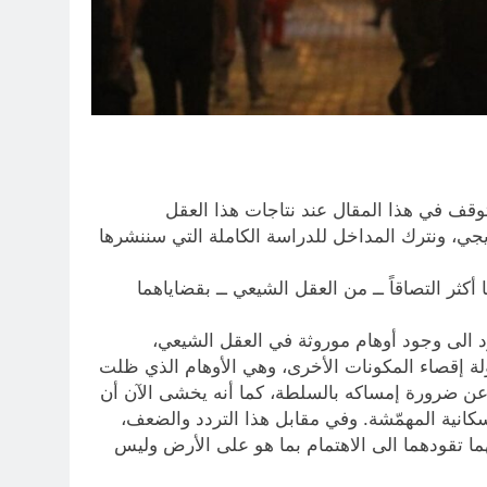
وقف في هذا المقال عند نتاجات هذا العقل
ريجي، ونترك المداخل للدراسة الكاملة التي سننشرها
كثر التصاقاً ــ من العقل الشيعي ــ بقضاياهما
د الى وجود أوهام موروثة في العقل الشيعي،
لة إقصاء المكونات الأخرى، وهي الأوهام الذي ظلت
عن ضرورة إمساكه بالسلطة، كما أنه يخشى الآن أن
كانية المهمّشة. وفي مقابل هذا التردد والضعف،
ما تقودهما الى الاهتمام بما هو على الأرض وليس