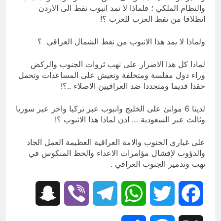
والنظام الملكي ؛ فلماذا لا تمد انبوب نفط الى الاردن
انطلاقا من نفط العرب للعرب ؟!
ولماذا لا يمد هذا الانبوب من نفط الشمال العراقي ؟
لماذا كل هذا الاصرار على نهب ثروات الجنوب والركض
وراء دول مفلسة ومتخلفة وتعيش على المساعدات وتحمل
حقدا قديما ومتجددا ضد العراقيين الاصلاء ..؟!
لدينا 6 موانئ على الخليج وانبوب عبر تركيا واخر عبر سوريا
وثالث عبر السعودية … اذن لماذا هذا الانبوب ؟!
على غيارى الجنوب والامة العراقية العظيمة العمل الجاد
والدؤوب لإفشال مؤامرات الاعداء والخط المنكوس في
نهب وتدمير الجنوب العراقي .
Snapchat
Viber
Telegram
WhatsApp
Twitter
Facebook