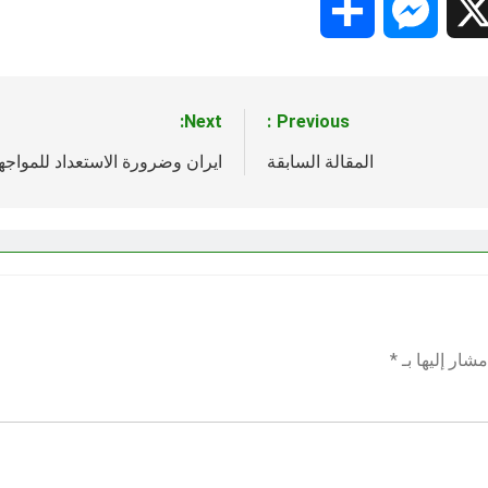
Share
Messenger
Snapc
X
Next:
Previous:
المقالة السابقة
ايران وضرورة الاستعداد للمواجه
شار إليها بـ
*