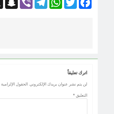
hat
Viber
Telegram
WhatsApp
Twitter
Facebook
تصفّح
المقالات
اترك تعليقاً
لن يتم نشر عنوان بريدك الإلكتروني.
الحقول الإلزامية م
التعليق
*