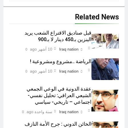
Related News
قبل صناديق الاقتراع الشعب يريد
البنزين بـ450 دينار لا بـ900
Iraq nation
10 أشهر ago
0
الرياضة ..مشروع ومشروعية !
Iraq nation
10 أشهر ago
0
عقدة الدونية في الوعي الجمعي
الشيعي العراقي: تحليل نفسي-
اجتماعي – تاريخي- سياسي
Iraq nation
سنة واحدة ago
0
الخائن الدوني : جرح الأمة النازف