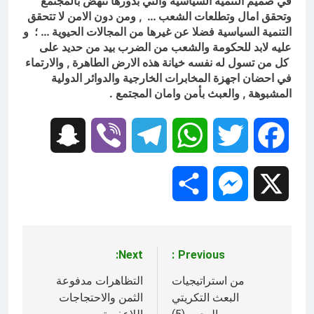
في صميم التنمية السياسية والتي بدورها تنهض بالمجتمع
وتحقق امال وتطلعات الشعب … , ومن دون الامن لا تتحقق
التنمية السياسية فضلا عن غيرها من المجالات الحيوية … ؛ و
عليه لابد للحكومة والشعب من الضرب بيد من حديد
على
كل من تسول له نفسه خيانة هذه الارض الطاهرة , والارتماء
في احضان اجهزة المخابرات الخارجية والدوائر الدولية
المشبوهة , والعبث بأمن وامان المجتمع .
Snapchat
Viber
Telegram
WhatsApp
Twitter
Facebook
Share
Messenger
X
Next:
Previous:
تصفّح
المقالات
من استراتيجيات
التظاهرات مدفوعة
البعث التكريتي
الثمن والاحتجاجات