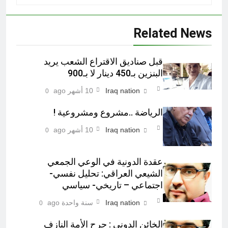
Related News
قبل صناديق الاقتراع الشعب يريد
البنزين بـ450 دينار لا بـ900
Iraq nation
10 أشهر ago
0
الرياضة ..مشروع ومشروعية !
Iraq nation
10 أشهر ago
0
عقدة الدونية في الوعي الجمعي
الشيعي العراقي: تحليل نفسي-
اجتماعي – تاريخي- سياسي
Iraq nation
سنة واحدة ago
0
الخائن الدوني : جرح الأمة النازف