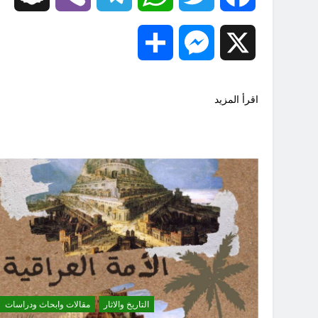
Share
Messenger
X
اقرأ المزيد
التاريخ والاثار
مقالات وابحاث ودراسات