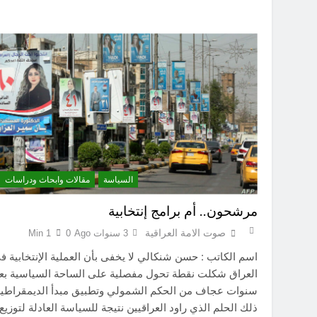
السياسة
مقالات وابحاث ودراسات
مرشحون.. أم برامج إنتخابية
صوت الامة العراقية
3 سنوات Ago
0
1 Min
اسم الكاتب : حسن شنكالي لا يخفى بأن العملية الإنتخابية ف
العراق شكلت نقطة تحول مفصلية على الساحة السياسية بع
سنوات عجاف من الحكم الشمولي وتطبيق مبدأ الديمقراطية
ذلك الحلم الذي راود العراقيين نتيجة للسياسة العادلة لتوزيع