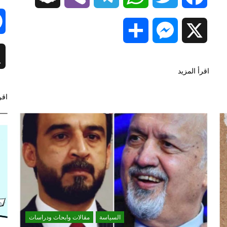
Share
Messenger
X
اقرأ المزيد
اقر
السياسة
مقالات وابحاث ودراسات