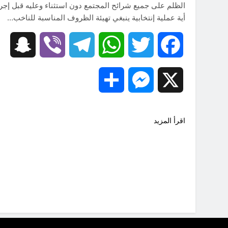
الظلم على جميع شرائح المجتمع دون استثناء وعليه قبل إجرا
أية عملية إنتخابية ينبغي تهيئة الظروف المناسبة للناخب…
hat
Viber
Telegram
WhatsApp
Twitter
Facebook
Share
Messenger
X
اقرأ المزيد