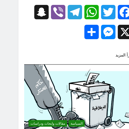
Snapchat
Viber
Telegram
WhatsApp
Twitter
Facebook
Share
Messenger
X
أ المزيد
السياسة
مقالات وابحاث ودراسات