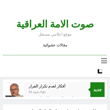
Ski
t
conten
صوت الامة العراقية
موقع اعلامي مستقل
مقالات عشوائية
أفكار لعدم تكرار الفرار
جديد
56 دقيقة Ago
انتهت الحرب… لكن لم ينتهي
الموت
6 ساعات Ago