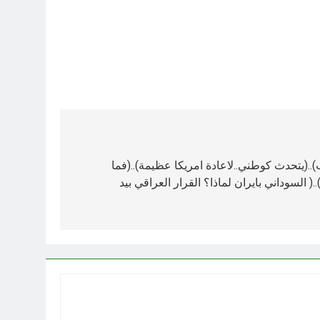
..(يتحدث كوطني..لاعادة امريكا عظيمة)..(فما
.( السوداني بايران لماذا؟ القرار العراقي بيد