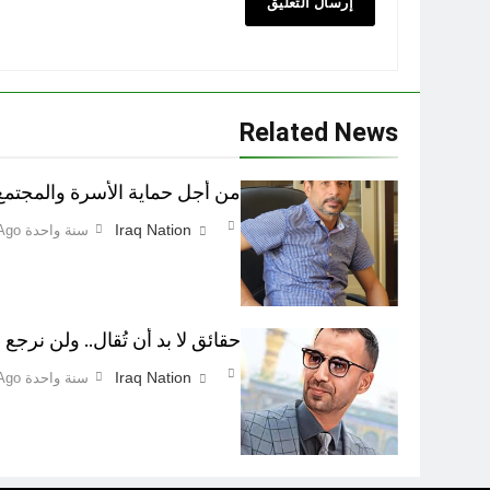
Related News
من أجل حماية الأسرة والمجتمع اطفاء 
Iraq Nation
سنة واحدة Ago
حقائق لا بد أن تُقال.. ولن نرجع ع
Iraq Nation
سنة واحدة Ago