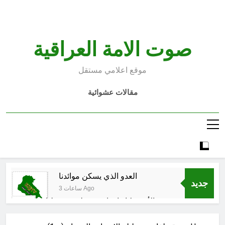
Ski
t
conten
صوت الامة العراقية
موقع اعلامي مستقل
مقالات عشوائية
العدو الذي يسكن موائدنا
جديد
3 ساعات Ago
بالأمس كانوا يراهنون على سقوطنا
واليوم يشهدون صمودنا
4 ساعات Ago