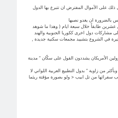
بل ذلك على الأموال المفترض ان تتبرع بها الدول
يس بالضرورة ان يغدو نصبها
ن عشرين طابقاً خلال سبعة ايام ( وهذا ما شوهد
الى مشاركات دول اخرى ككوريا الجنوبية والهند
يرة في الشروع بتشييد مجمعات سكنية جديدة ,
المسؤولين الأمريكان يشددون القول على سكّان ” مدينة
ثر من زاوية ” بدول التطبيع العربية اللواتي لا
حب سفرائها من تل ابيب < ولو بصورة مؤقتة ريثما