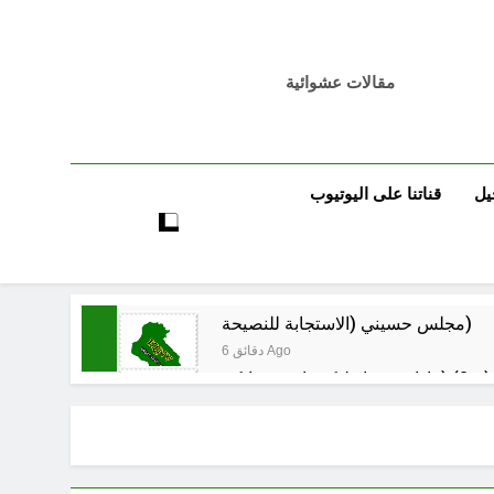
مقالات عشوائية
يل
قناتنا على اليوتيوب
مجلس حسيني (الاستجابة للنصيحة)
6 دقائق Ago
8 دقائق Ago
فيد الأكبر من الغزو العراقي للكويت؟
ساعتين Ago