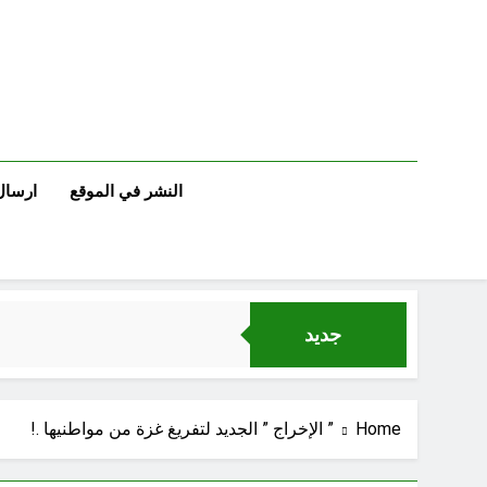
Ski
t
conten
النشر في الموقع
ارسال
جديد
الإنسان العراقي بين ضي
Home
” الإخراج ” الجديد لتفريغ غزة من مواطنيها .!