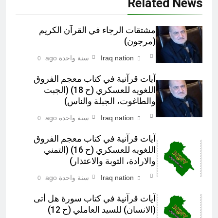
Related News
مشتقات الرجاء في القرآن الكريم
(مرجون)‎
Iraq nation
سنة واحدة ago
0
آيات قرآنية في کتاب معجم الفروق
اللغويه للعسكري (ح 18) (الجبت
والطاغوت، الجبلة والناس)‎
Iraq nation
سنة واحدة ago
0
آيات قرآنية في کتاب معجم الفروق
اللغويه للعسكري (ح 16) (التمني
والارادة، التوبة والاعتذار)‎
Iraq nation
سنة واحدة ago
0
آيات قرآنية في كتاب سورة هل أتى
(الانسان) للسيد العاملي (ح 12)‎