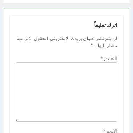
اترك تعليقاً
لن يتم نشر عنوان بريدك الإلكتروني.
الحقول الإلزامية
مشار إليها بـ
*
التعليق
*
الاسم
*