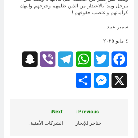
يترجل ويبدأ بالاعتذار من الذين ظلمهم وجرحهم وانتهك
كراماتهم واغتصب حقوقهم !
سمير عبيد
٤ مايو ٢٠٢٥
Snapchat
Viber
Telegram
WhatsApp
Twitter
Facebook
Share
Messenger
X
Next:
Previous:
تصفّح
المقالات
حناجر للإيجار
الشركات الأمنية..