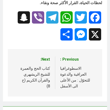
لحظات الحياة، القرار الأكثر صحة ونقاء.
Snapchat
Viber
Telegram
WhatsApp
Twitter
Facebook
Share
Messenger
X
Next:
Previous:
تصفّح
المقالات
الاسطوغرافيا
كتاب الحج والعمرة
العراقية والدعوة
للشيخ الريشهري
للتحوّل : من الأعلى
والقرآن الكريم (ح
الى الأسفل
8)