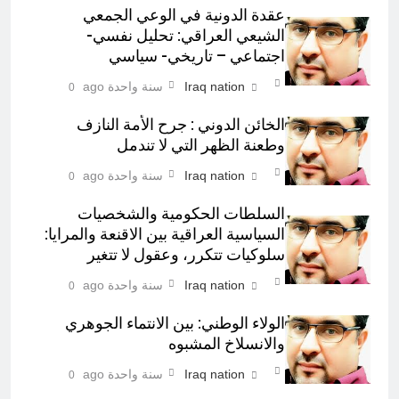
عقدة الدونية في الوعي الجمعي
الشيعي العراقي: تحليل نفسي-
اجتماعي – تاريخي- سياسي
Iraq nation
سنة واحدة ago
0
الخائن الدوني : جرح الأمة النازف
وطعنة الظهر التي لا تندمل
Iraq nation
سنة واحدة ago
0
السلطات الحكومية والشخصيات
السياسية العراقية بين الاقنعة والمرايا:
سلوكيات تتكرر، وعقول لا تتغير
Iraq nation
سنة واحدة ago
0
الولاء الوطني: بين الانتماء الجوهري
والانسلاخ المشبوه
Iraq nation
سنة واحدة ago
0