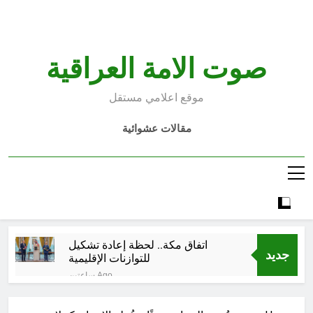
Ski
t
conten
صوت الامة العراقية
موقع اعلامي مستقل
مقالات عشوائية
اتفاق مكة.. لحظة إعادة تشكيل
جديد
للتوازنات الإقليمية
ساعتين Ago
من حلف بغداد إلى الحلف السعودي
التركي الباكستاني- وفوائد انضمام