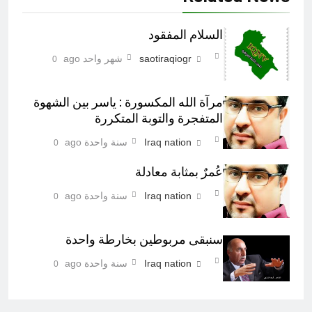
السلام المفقود
saotiraqiogr
شهر واحد ago
0
مرآة الله المكسورة : ياسر بين الشهوة
المتفجرة والتوبة المتكررة
Iraq nation
سنة واحدة ago
0
عُمرٌ بمثابة معادلة
Iraq nation
سنة واحدة ago
0
سنبقى مربوطين بخارطة واحدة
Iraq nation
سنة واحدة ago
0