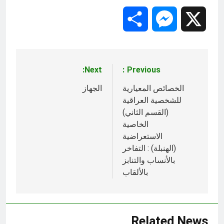
Share
Messenger
X
Next:
Previous:
تصفّح
المقالات
الخصائص المعيارية
الجهاز
للشخصية العراقية
(القسم الثاني)
الخاصية
الاستعراضية
(الهنبلة) : التفاخر
بالأنساب والتنابز
بالألقاب
Related News