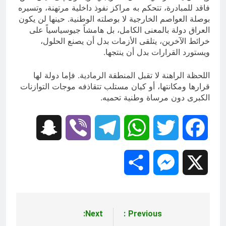
فاقد للمبادرة، تتحكم به مراكز نفوذ داخلية مرتهنة، وتسيره
بوصلة العواصم الخارجية لا بوصلته الوطنية. حينها لن يكون
العراق دولة بالمعنى الكامل، بل هامشاً جيوسياسياً على
خرائط الآخرين، يتلقى الأزمات بدل أن يصنع الحلول،
ويستورد القرارات بدل أن ينتجها.
اللحظة الراهنة لا تقبل المنطقة الرمادية. فإما دولة لها
قرارها ومكانتها، أو كيان مستلب تتقاذفه موجات التوازنات
الكبرى دون مرساة وطنية تحميه.
Snapchat
Viber
Telegram
WhatsApp
Twitter
Facebook
Share
Messenger
X
Next:
Previous:
تصفّح