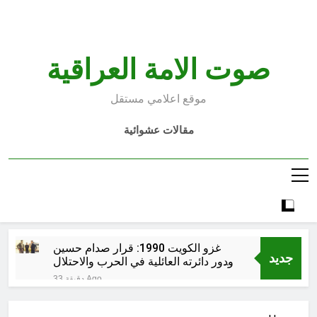
Ski
t
conten
صوت الامة العراقية
موقع اعلامي مستقل
مقالات عشوائية
غزو الكويت 1990: قرار صدام حسين
جديد
ودور دائرته العائلية في الحرب والاحتلال
وعمليات النهب
33 دقيقة Ago
السابع من آب يوم الشهيد الأشوري قيم
الشهادة عند الأشوريين ودور الشهيد في