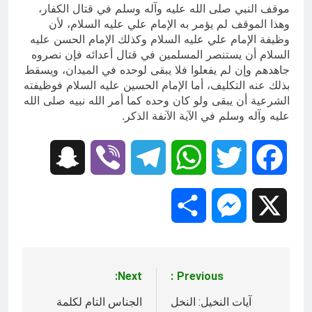
موقف النبي صلى الله عليه وآله وسلم في قتال الكفار،
وهذا الموقف لم يؤمر به الإمام علي عليه السلام، لأن
وظيفة الإمام علي عليه السلام وكذلك الإمام الحسن عليه
السلام أن يستنصر المسلمين في قتال أعدائه فإن نصروه
جاهدهم وإن لم يفعلوا فلا يبقى لوحده في الميدان، ويسقط
بذلك عنه التكليف، أما الإمام الحسين عليه السلام فوظيفته
الشرعية أن يبقى ولو كان وحده كما أمر الله نبيه صلى الله
عليه وآله وسلم في الآية الآنفة الذكر.
Snapchat
Viber
Telegram
WhatsApp
Twitter
Facebook
Share
Messenger
X
Next:
Previous:
تصفّح
المقالات
آيات النخيل: النخل
الجناس التام لكلمة