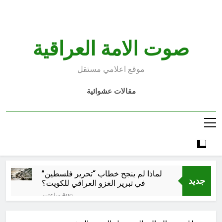
Ski
t
conten
صوت الامة العراقية
موقع اعلامي مستقل
مقالات عشوائية
لماذا لم ينجح خطاب “تحرير فلسطين”
جديد
في تبرير الغزو العراقي للكويت؟
ساعتين Ago
تفكيك شلل الطاقة: الاقتصاد السياسي
لأزمة الكهرباء في العراق