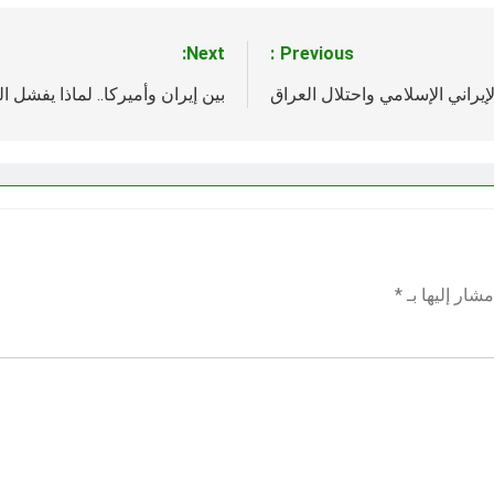
Next:
Previous:
إيراني الإسلامي واحتلال العراق
بين إيران وأميركا.. لماذا يفشل 
شار إليها بـ
*