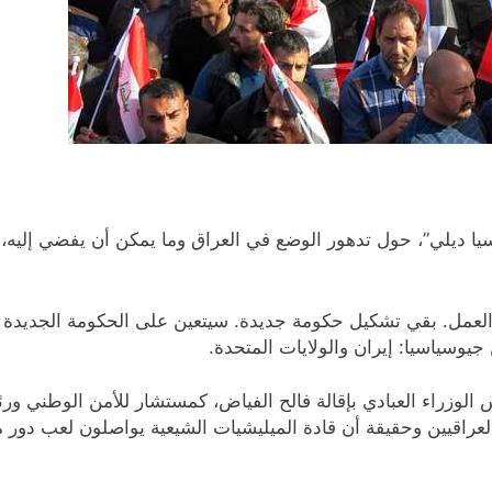
ا ديلي”، حول تدهور الوضع في العراق وما يمكن أن يفضي إليه،
ي العمل. بقي تشكيل حكومة جديدة. سيتعين على الحكومة الجديدة
 جيوسياسيا: إيران والولايات المتحدة.
 الوزراء العبادي بإقالة فالح الفياض، كمستشار للأمن الوطني ور
لعراقيين وحقيقة أن قادة الميليشيات الشيعية يواصلون لعب دور 