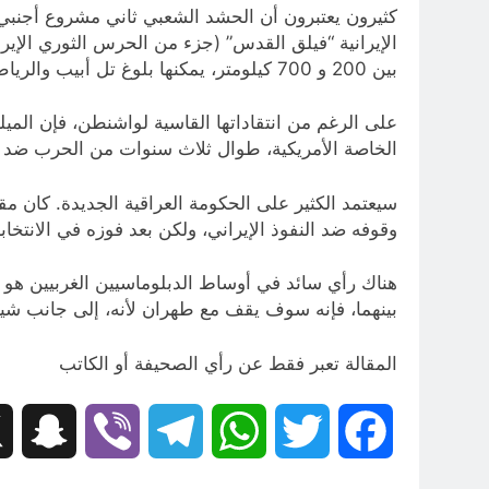
كثيرون يعتبرون أن الحشد الشعبي ثاني مشروع أجنبي نا
بين 200 و 700 كيلومتر، يمكنها بلوغ تل أبيب والرياض.
على الرغم من انتقاداتها القاسية لواشنطن، فإن المي
الخاصة الأمريكية، طوال ثلاث سنوات من الحرب ضد تن
سيعتمد الكثير على الحكومة العراقية الجديدة. كان
وقوفه ضد النفوذ الإيراني، ولكن بعد فوزه في الانتخا
هناك رأي سائد في أوساط الدبلوماسيين الغربيين هو أ
بينهما، فإنه سوف يقف مع طهران لأنه، إلى جانب شيع
المقالة تعبر فقط عن رأي الصحيفة أو الكاتب
hat
Viber
Telegram
WhatsApp
Twitter
Facebook