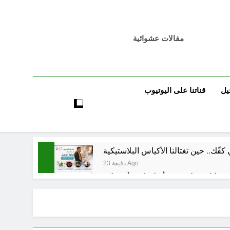
مقالات عشوائية
يل
قناتنا على اليوتيوب
فّك.. حين تغتالنا الأكياس البلاستيكية
23 دقيقة Ago
5 ساعات Ago
5 ساعات Ago