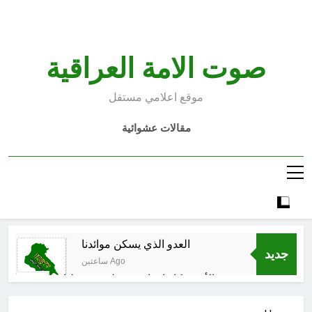
Ski
t
conten
صوت الامة العراقية
موقع اعلامي مستقل
مقالات عشوائية
العدو الذي يسكن موائدنا
جديد
ساعتين Ago
بالأمس كانوا يراهنون على سقوطنا
واليوم يشهدون صمودنا
3 ساعات Ago