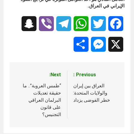
الإيراني في العراق.
Snapchat
Viber
Telegram
WhatsApp
Twitter
Facebook
Share
Messenger
X
Next:
Previous:
تصفّح
المقالات
العراق بين إيران
“طمس العروبة”.. ما
والولايات المتحدة:
حقيقة تعديلات
خطر الفوضى يزداد
البرلمان العراقي
على قانون
التجنيس؟