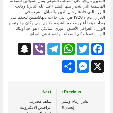
البلدين, تاريخياً كان المذهب الشيعي يمثل الموالين للسلالة
الهاشمية التي ينحدر منها الملك (عبد الله الثاني) وكانت
الثورة التي قادها رجال الدين والقبائل الشيعة في
العراق عام / 1920 هي التي جاءت بالهاشميين للحكم في
بغداد حينما أعلن معظم الشيعة ولائهم لهم, وكان جد رئيس
الوزراء العراقي الأسبق ( نوري المالكي ) هو أحد أولئك
الذين دعموا حكم السلالة الهاشمية في العراق.
Snapchat
Viber
Telegram
WhatsApp
Twitter
Facebook
Share
Messenger
X
Next:
Previous:
تصفّح
المقالات
بشر أرقام وبشر
سلف مصرف
إنسان!!
الرافدين الالكترونية