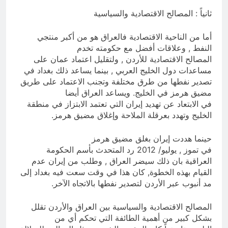
ثانياً : المصالح الاقتصادية والسياسية
أما من الناحية الاقتصادية فالعراق هو من أكبر منتجي
النفط , وعلاقات أفضل مع حكومته تخدم
المصالح الاقتصادية للأردن , ولتقليل اعتماد عمان على
مساعدات دول الخليج العربي , بينما يساعد ذلك بغداد في
تصدير نفطها من طرق مختلفة وتجنب الاعتماد على طريق
مضيق هرمز في الخليج. ويساعد العراق أيضا
في الابتعاد عن تهديد إيران التي تعتمد الابتزاز في منطقة
الخليج وتهدد بعرقلة الملاحة وإغلاق مضيق هرمز.
حينما هددت إيران بغلق مضيق هرمز
في تموز ,
يوليو/ 2012 رد المتحدث بأسم الحكومة
العراقية بان ذلك سيضر العراق , وطلب من إيران عدم
القيام بهذه الخطوة, كان هذا في وقت سعت فيه بغداد إلى
مد أنبوب عبر الأردن لتصدير نفطها بالاتجاه الآخر.
المصالح الاقتصادية والسياسية بين العراق والأردن تقلل
بشكل كبير من أهمية الطائفة التي تحكم أي من