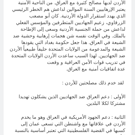
الأردن لديها مصالح كثيرة مع العراق. من الناحية الأمنية
يعتبر الإرهابيين السنة الموالين لداعش هم الخطر الرئيسي
الذي يهدد استقرار الدولة الأردنية. كان أبو مصعب
الزرقاوي، زعيم الجهاديين المتطرفين والمؤسس الفعلي
لداعش من حملة الجنسية الأردنية وسعى إلى الإطاحة
بالملك. وفي الوقت نفسه شن هجمات إرهابية وحشية ضد
الشيعة في العراق. هذا جعل حكومة بغداد التي يقودها
الشيعة والمدعومة من الولايات المتحدة حليفاً طبيعياً الأردن
ضد الجهاديين. لهذا السبب ساعدت الأردن الولايات المتحدة
في تدريب قوات الأمن العراقية و وقعت
عدة اتفاقيات أمنية مع العراق.
لقد خدم ذلك مصلحتين للأردن :
الأولى : دعم العراق ضد الجهاديين الذين يشكلون تهديدا
مشتركا لكلا البلدين.
الثانية : دعم الجهود الأمريكية في العراق وهو ما يخدم
الأردن في علاقاتها مع واشنطن التي تسعى عمان إلى
كسبها في القضية الفلسطينية التي تعتبر أساسية بالنسبة