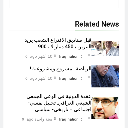
Related News
قبل صناديق الاقتراع الشعب يريد
البنزين بـ450 دينار لا بـ900
Iraq nation
10 أشهر ago
0
الرياضة ..مشروع ومشروعية !
Iraq nation
10 أشهر ago
0
عقدة الدونية في الوعي الجمعي
الشيعي العراقي: تحليل نفسي-
اجتماعي – تاريخي- سياسي
Iraq nation
سنة واحدة ago
0