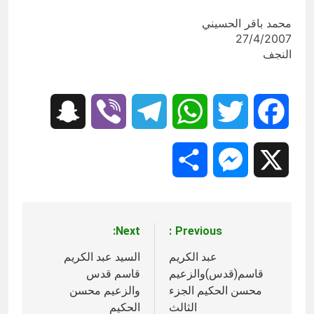
محمد باقر الحسيني
27/4/2007
النجف
Snapchat
Viber
Telegram
WhatsApp
Twitter
Facebook
Share
Messenger
X
Next:
Previous:
تصفّح
المقالات
عبد الكريم
السيد عبد الكريم
قاسم(قدس)والزعيم
قاسم قدس
محسن الحكيم الجزء
والزعيم محسن
الثالث
الحكيم