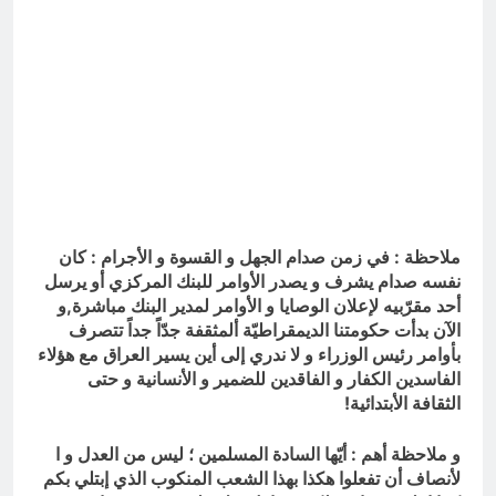
ملاحظة : في زمن صدام الجهل و القسوة و الأجرام : كان
نفسه صدام يشرف و يصدر الأوامر للبنك المركزي أو يرسل
أحد مقرّبيه لإعلان الوصايا و الأوامر لمدير البنك مباشرة,و
الآن بدأت حكومتنا الديمقراطيّة ألمثقفة جدّاً جداً تتصرف
بأوامر رئيس الوزراء و لا ندري إلى أين يسير العراق مع هؤلاء
الفاسدين الكفار و الفاقدين للضمير و الأنسانية و حتى
الثقافة الأبتدائية!
و ملاحظة أهم : أيّها السادة المسلمين ؛ ليس من العدل و ا
لأنصاف أن تفعلوا هكذا بهذا الشعب المنكوب الذي إبتلي بكم