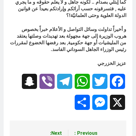
كما إبتلي بصدام .. لكونه جاهل و لا يعلم حقوقه و ما يجري
عليه , فتسرقونه حسب آرائكم وإرادتكم بعيداً عن قوانين
الدولة العلوية وحتى العلمانيّة!؟
و أخيراً تداولت وسائل التواصل و الأعلام خبراً بخصوص
هروب الوزيرة إلى جهة مجهولة بعد تهديدات وصلتها يعتقد
من المليشيات أو جهة حكومية, بعد رفضها الخضوع لمقررات
رئيس الوزراء الجاهل السوداني الفاسد.
عزيز الخزرجي
Snapchat
Viber
Telegram
WhatsApp
Twitter
Facebook
Share
Messenger
X
Next:
Previous:
تصفّح