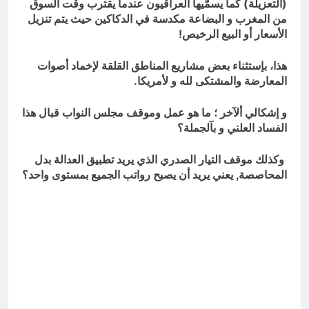
(التعزيلة) كما يسمّيها العراقيون عندما يقترب وقت السوق
من المغرب و البضاعة مكدسة في الدكاكين حيث يتم تنزيل
الأسعار أو البيع الرخيص!
هذا، بإستثناء بعض مشاريع المناطق القلقة لإخماد أصوات
المعارضة والمشتكى لله و لأمريكا.
و إشكالي ألآخر ؛ ما هو عمل وموقف مجلس النواب قبال هذا
الفساد العلني و بآلجملة؟
وكذلك موقف التيار الصدري الذي يريد تطبيق العدالة بدل
المحاصصة, يعني يريد أن يصبح رواتب الجميع بمستوى واحد؟