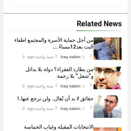
Related News
من أجل حماية الأسرة والمجتمع اطفاء
النت بعد12مساءً ….
Iraq nation
سنة واحدة ago
0
من يطارد الفقراء؟ دولة بلا بدائل
و”شفل” بلا رحمة
Iraq nation
سنة واحدة ago
0
حقائق لا بد أن تُقال.. ولن نرجع عنها..!
Iraq nation
سنة واحدة ago
0
الانتخابات المقبلة وغياب الحماسة