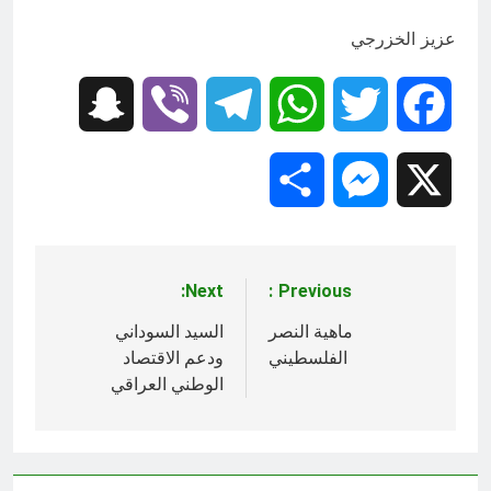
عزيز الخزرجي
Snapchat
Viber
Telegram
WhatsApp
Twitter
Facebook
Share
Messenger
X
Next:
Previous:
تصفّح
المقالات
ماهية النصر
السيد السوداني
الفلسطيني
ودعم الاقتصاد
الوطني العراقي