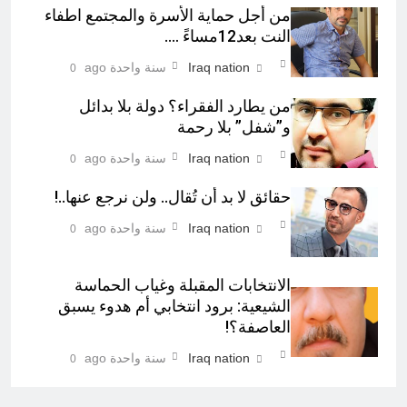
من أجل حماية الأسرة والمجتمع اطفاء
النت بعد12مساءً ….
Iraq nation
سنة واحدة ago
0
من يطارد الفقراء؟ دولة بلا بدائل
و”شفل” بلا رحمة
Iraq nation
سنة واحدة ago
0
حقائق لا بد أن تُقال.. ولن نرجع عنها..!
Iraq nation
سنة واحدة ago
0
الانتخابات المقبلة وغياب الحماسة
الشيعية: برود انتخابي أم هدوء يسبق
العاصفة؟!
Iraq nation
سنة واحدة ago
0