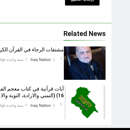
Related News
مشتقات الرجاء في القرآن الكر
Iraq Nation
سنة واحدة Ago
آيات قرآنية في کتاب معجم الف
16) (التمني والارادة، التوبة والاعتذار)‎
Iraq Nation
سنة واحدة Ago