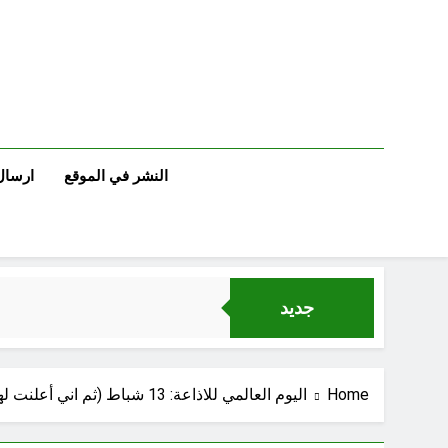
Ski
t
conten
النشر في الموقع
ارسال
جديد
Home
اليوم العالمي للاذاعة: 13 شباط (ثم اني أعلنت لهم) (ح 4)
الإنسان العراقي بين ضي