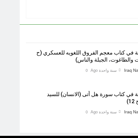
ية في کتاب معجم الفروق اللغويه للعسكري (ح
Iraq Na
سنة واحدة Ago
0
ية في كتاب سورة هل أتى (الانسان) للسيد
)‎
Iraq Na
سنة واحدة Ago
0