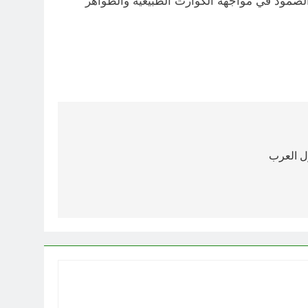
لصمود في مواجهة الكوارث الطبيعية والظواهر
ل العرب