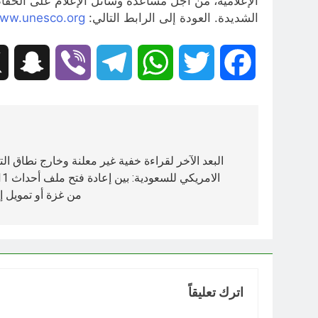
الإعلامية، من أجل مساعدة وسائل الإعلام على الحفا
الشديدة. العودة إلى الرابط التالي:
ww.unesco.org
hat
Viber
Telegram
WhatsApp
Twitter
Facebook
تصفّح
المقالات
البعد الآخر لقراءة خفية غير معلنة وخارج نطاق الت
من غزة أو تمويل إ
اترك تعليقاً