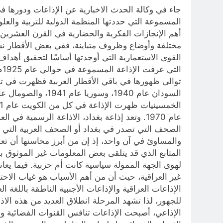
أهم الإنجازات الفكرية والحضارية في القرن العشرين
مختلفة وأوضاع وظروف متباينة، ففي بعض الأقطار نش
القوى الاستعمارية التي أوجدتها أساسًا لتحقيق أهداف
عام 1970. وتعد إذاعة بغداد، الاذاعة الرسمية
الصحف التي تصدر في بغداد أو الصحف العربية التي كا
والمساوئ في آن واحد، إذ إن من أبرز محاسنها أن تعد
المتابع الذي قد يتلقى بعض المعلومات غير الموثوق به
لهوى الجهة الممولة سياسية كانت أم حزبية. فيما يع
غير العراقية، حيث أن من أهم الأسباب هو غياب الاحتر
الإذاعات العراقية والإذاعات الأجنبية الناطقة باللغة
للجهور، لذا تشهد المرحلة انطلاق العديد من هذه الاذ
الإذاعي، أصبحت الإذاعات تنافس القنوات الفضائية و