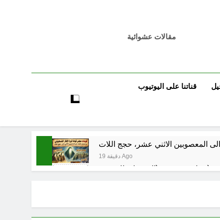
مقالات عشوائية
يل
قناتنا على اليوتيوب
لى المعصوبين الاثني عشر، حجج اللات
19 دقيقة Ago
مجلس حسيني (الاستجابة للنصيحة)
ساعة واحدة Ago
ساعة واحدة Ago
فيد الأكبر من الغزو العراقي للكويت؟