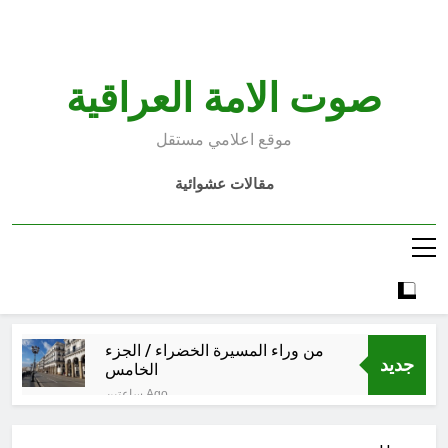
Ski
t
conten
صوت الامة العراقية
موقع اعلامي مستقل
مقالات عشوائية
من وراء المسيرة الخضراء / الجزء
جديد
الخامس
ساعتين Ago
الأسوأ والأحسن في تأريخ العراق
الحديث