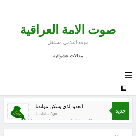
Ski
t
conten
صوت الامة العراقية
موقع اعلامي مستقل
مقالات عشوائية
العدو الذي يسكن موائدنا
جديد
4 ساعات Ago
بالأمس كانوا يراهنون على سقوطنا
واليوم يشهدون صمودنا
5 ساعات Ago