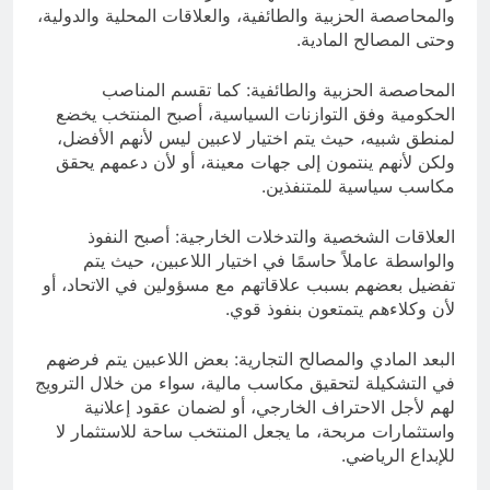
والمحاصصة الحزبية والطائفية، والعلاقات المحلية والدولية،
وحتى المصالح المادية.
المحاصصة الحزبية والطائفية: كما تقسم المناصب
الحكومية وفق التوازنات السياسية، أصبح المنتخب يخضع
لمنطق شبيه، حيث يتم اختيار لاعبين ليس لأنهم الأفضل،
ولكن لأنهم ينتمون إلى جهات معينة، أو لأن دعمهم يحقق
مكاسب سياسية للمتنفذين.
العلاقات الشخصية والتدخلات الخارجية: أصبح النفوذ
والواسطة عاملاً حاسمًا في اختيار اللاعبين، حيث يتم
تفضيل بعضهم بسبب علاقاتهم مع مسؤولين في الاتحاد، أو
لأن وكلاءهم يتمتعون بنفوذ قوي.
البعد المادي والمصالح التجارية: بعض اللاعبين يتم فرضهم
في التشكيلة لتحقيق مكاسب مالية، سواء من خلال الترويج
لهم لأجل الاحتراف الخارجي، أو لضمان عقود إعلانية
واستثمارات مربحة، ما يجعل المنتخب ساحة للاستثمار لا
للإبداع الرياضي.