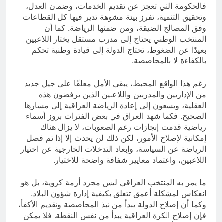
فالحكومة التي تعجز عن تقديم الخدمات، وضمان العدل،
وتحقيق التنمية، تفرز بيئة مشوهة تدير فيها كل القطاعات
وفق المصالح الضيقة، ومن ضمنها الرياضة. كما أن
المنتخب الوطني يحتاج إلى مدرب مستقل يختار اللاعبين
بعيدًا عن الضغوط، تحتاج الدولة إلى قيادة وطنية تحكم
بالكفاءة لا بالمحاصصة.
رغم هذا الواقع المحبط، يبقى الأمل معلقًا على جيل جديد
من الإداريين والمدربين واللاعبين الذين يرفضون هذه
العقلية، ويسعون إلى إعادة الرياضة العراقية إلى مسارها
الصحيح. فكما شهد العراق في بعض الفترات بروز أسماء
رياضية قدمت إنجازات رغم الصعوبات، لا يزال هناك
إمكانية لإصلاح الأمور، لكن ذلك لن يحدث إلا إذا تم فصل
الرياضة عن السياسة، وإبعاد التدخلات الخارجية عن اختيار
اللاعبين، واعتماد معايير شفافة واضحة للاختيار.
ما يمر به المنتخب العراقي ليس مجرد أزمة كروية، بل هو
انعكاس لمشكلة أعمق تتعلق بكيفية إدارة شؤون البلاد.
وكما أن إصلاح الدولة يبدأ من نبذ المحاصصة وتقديم الأكفأ،
فإن إصلاح الكرة العراقية يبدأ من نفس النقطة. فلا يمكن