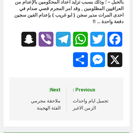
بالحبل – ؛ وذلك بسبب تزايد اعداد المحكومين بالإعدام من
العراقيين المظلومين , وقد امر المجرم قصي صدام في
احدى المرات مدير سجن ( ابو غريب ) بإعدام الفين سجين
دفعة واحدة … !!
Snapchat
Viber
Telegram
WhatsApp
Twitter
Facebook
Share
Messenger
X
Next:
Previous:
تصفّح
المقالات
تجميل ايام واحداث
ملاحقة مجرمي
الزمن الاغبر
الفئة الهجينة