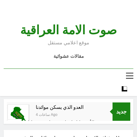
Ski
t
conten
صوت الامة العراقية
موقع اعلامي مستقل
مقالات عشوائية
العدو الذي يسكن موائدنا
جديد
4 ساعات Ago
بالأمس كانوا يراهنون على سقوطنا
واليوم يشهدون صمودنا
5 ساعات Ago