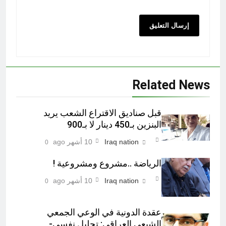
Related News
قبل صناديق الاقتراع الشعب يريد
البنزين بـ450 دينار لا بـ900
Iraq nation
10 أشهر ago
0
الرياضة ..مشروع ومشروعية !
Iraq nation
10 أشهر ago
0
عقدة الدونية في الوعي الجمعي
الشيعي العراقي: تحليل نفسي-