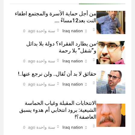
من أجل حماية الأسرة والمجتمع اطفاء
النت بعد12مساءً ….
Iraq nation
سنة واحدة ago
0
من يطارد الفقراء؟ دولة بلا بدائل
و”شفل” بلا رحمة
Iraq nation
سنة واحدة ago
0
حقائق لا بد أن تُقال.. ولن نرجع عنها..!
Iraq nation
سنة واحدة ago
0
الانتخابات المقبلة وغياب الحماسة
الشيعية: برود انتخابي أم هدوء يسبق
العاصفة؟!
Iraq nation
سنة واحدة ago
0