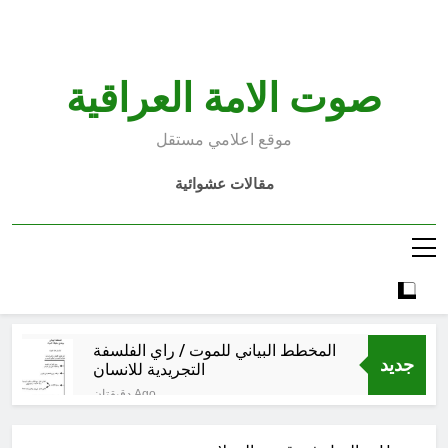
Ski
t
conten
صوت الامة العراقية
موقع اعلامي مستقل
مقالات عشوائية
المخطط البياني للموت / راي الفلسفة
جديد
التجريدية للانسان
دقيقتان Ago
البرنامج الكيميائي الإيراني وحلبجة:
الجدل حول المسؤولية خلال الحرب