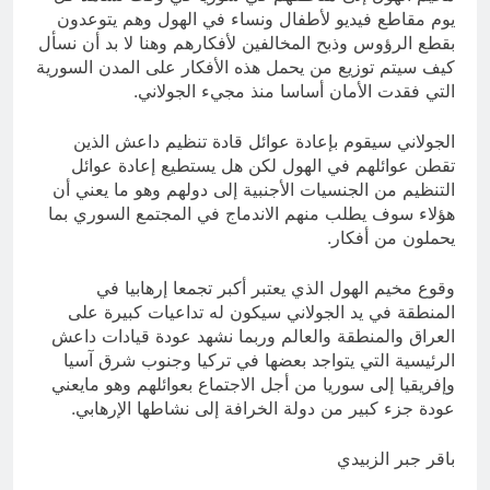
يوم مقاطع فيديو لأطفال ونساء في الهول وهم يتوعدون
بقطع الرؤوس وذبح المخالفين لأفكارهم وهنا لا بد أن نسأل
كيف سيتم توزيع من يحمل هذه الأفكار على المدن السورية
التي فقدت الأمان أساسا منذ مجيء الجولاني.
الجولاني سيقوم بإعادة عوائل قادة تنظيم داعش الذين
تقطن عوائلهم في الهول لكن هل يستطيع إعادة عوائل
التنظيم من الجنسيات الأجنبية إلى دولهم وهو ما يعني أن
هؤلاء سوف يطلب منهم الاندماج في المجتمع السوري بما
يحملون من أفكار.
وقوع مخيم الهول الذي يعتبر أكبر تجمعا إرهابيا في
المنطقة في يد الجولاني سيكون له تداعيات كبيرة على
العراق والمنطقة والعالم وربما نشهد عودة قيادات داعش
الرئيسية التي يتواجد بعضها في تركيا وجنوب شرق آسيا
وإفريقيا إلى سوريا من أجل الاجتماع بعوائلهم وهو مايعني
عودة جزء كبير من دولة الخرافة إلى نشاطها الإرهابي.
باقر جبر الزبيدي