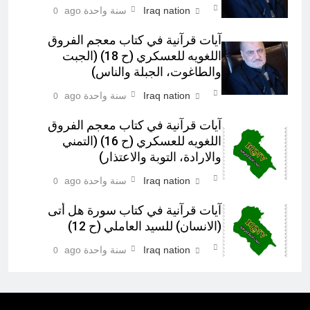
Iraq nation
سنة واحدة ago
0
آيات قرآنية في کتاب معجم الفروق
اللغويه للعسكري (ح 18) (الجبت
والطاغوت، الجبلة والناس)‎
Iraq nation
سنة واحدة ago
0
آيات قرآنية في کتاب معجم الفروق
اللغويه للعسكري (ح 16) (التمني
والارادة، التوبة والاعتذار)‎
Iraq nation
سنة واحدة ago
0
آيات قرآنية في كتاب سورة هل أتى
(الانسان) للسيد العاملي (ح 12)‎
Iraq nation
سنة واحدة ago
0