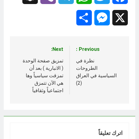
Share
Messenger
X
Next:
Previous:
تصفّح
المقالات
نظرة في
تمزيق صفحة الوحدة
الطروحات
( الانبارية ) بعد أن
السياسية في العراق
تمزقت سياسياً وها
(2)
هي الآن تتمزق
اجتماعياً وثقافياً
اترك تعليقاً