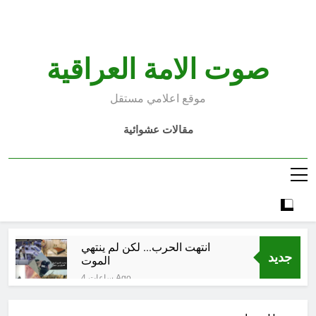
Ski
t
conten
صوت الامة العراقية
موقع اعلامي مستقل
مقالات عشوائية
انتهت الحرب… لكن لم ينتهي
جديد
الموت
4 ساعات Ago
إقليم كردستان إلى أين؟ الطريق إلى
سقوط الحكومات… يبدأ من خلف أبوابها